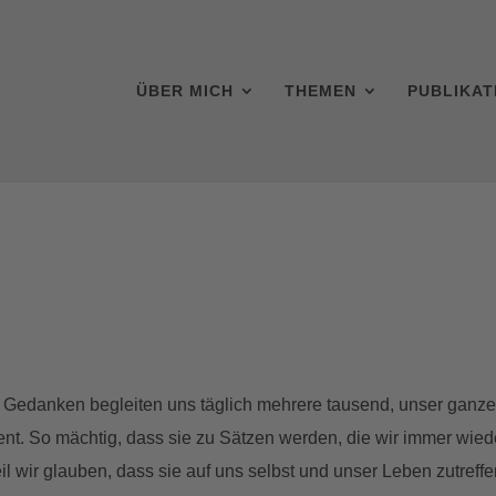
ÜBER MICH
THEMEN
PUBLIKAT
h. Gedanken begleiten uns täglich mehrere tausend, unser ganz
t. So mächtig, dass sie zu Sätzen werden, die wir immer wiede
 Weil wir glauben, dass sie auf uns selbst und unser Leben zutre