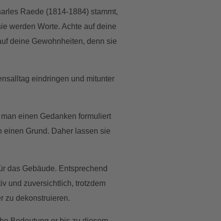
Charles Raede (1814-1884) stammt,
ie werden Worte. Achte auf deine
auf deine Gewohnheiten, denn sie
nsalltag eindringen und mitunter
 man einen Gedanken formuliert
 einen Grund. Daher lassen sie
 für das Gebäude. Entsprechend
v und zuversichtlich, trotzdem
r zu dekonstruieren.
he Bedeutung er bis zu diesem