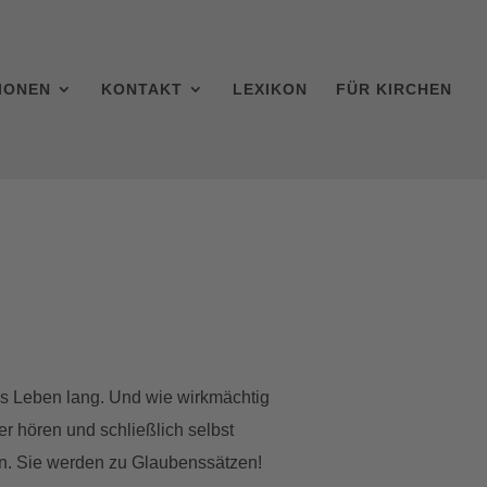
IONEN
KONTAKT
LEXIKON
FÜR KIRCHEN
es Leben lang. Und wie wirkmächtig
r hören und schließlich selbst
ffen. Sie werden zu Glaubenssätzen!