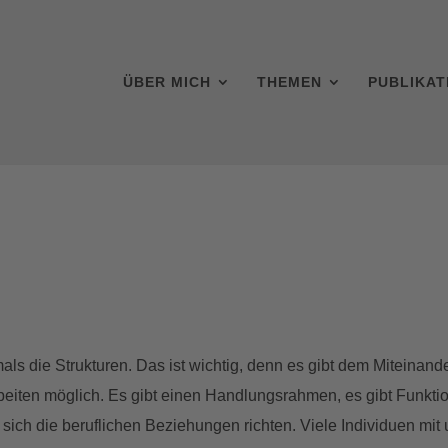
ÜBER MICH
THEMEN
PUBLIKAT
ftmals die Strukturen. Das ist wichtig, denn es gibt dem Mitein
rbeiten möglich. Es gibt einen Handlungsrahmen, es gibt Funkt
 sich die beruflichen Beziehungen richten. Viele Individuen mit