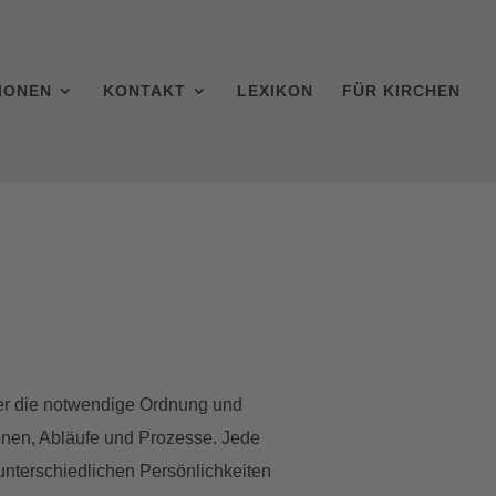
IONEN
KONTAKT
LEXIKON
FÜR KIRCHEN
ander die notwendige Ordnung und
ionen, Abläufe und Prozesse. Jede
 unterschiedlichen Persönlichkeiten