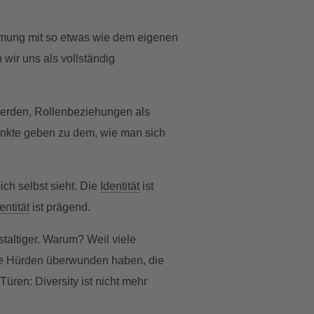
mmung mit so etwas wie dem eigenen
 wir uns als vollständig
erden, Rollenbeziehungen als
unkte geben zu dem, wie man sich
ich selbst sieht. Die
Identität
ist
entität
ist prägend.
staltiger. Warum? Weil viele
 sie Hürden überwunden haben, die
 Türen: Diversity ist nicht mehr