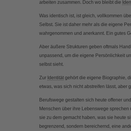
arbeiten zusammen. Doch wo bleibt die
Iden
Was identisch ist, ist gleich, vollkommen ü
Selbst. Sie ist daher mehr als die eigene Pe
wahrgenommen und anerkannt. Ein gutes Ge
Aber äußere Strukturen geben oftmals Han
unpassend, um die eigene Persönlichkeit u
selbst sieht.
Zur
Identität
gehört die eigene Biographie, di
etwas, was sich nicht abstreifen lässt, abe
Berufswege gestalten sich heute offener und 
Menschen über ihre Lebenswege sprechen u
sie zu dem gemacht haben, was sie heute s
begrenzend, sondern bereichernd, eine and